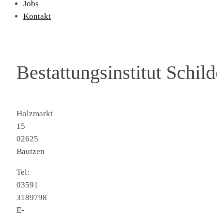
Jobs
Kontakt
Bestattungsinstitut Schil
Holzmarkt
15
02625
Bautzen
Tel:
03591
3189798
E-