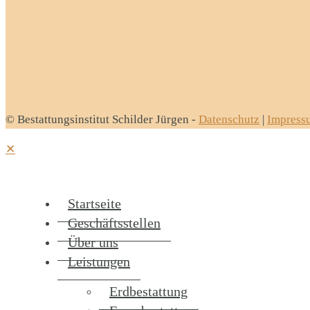
© Bestattungsinstitut Schilder Jürgen -
Datenschutz
|
Impress
✕
Startseite
Geschäftsstellen
Über uns
Leistungen
Erdbestattung