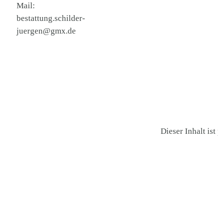
Mail:
bestattung.schilder-
juergen@gmx.de
Dieser Inhalt is