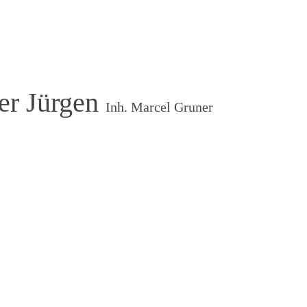
der Jürgen
Inh. Marcel Gruner