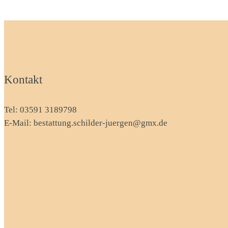
Kontakt
Tel:
03591 3189798
E-Mail:
bestattung.schilder-juergen@gmx.de