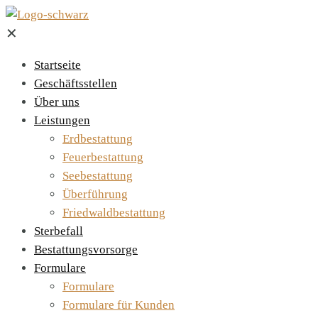
✕
Startseite
Geschäftsstellen
Über uns
Leistungen
Erdbestattung
Feuerbestattung
Seebestattung
Überführung
Friedwald­bestattung
Sterbefall
Bestattungsvorsorge
Formulare
Formulare
Formulare für Kunden